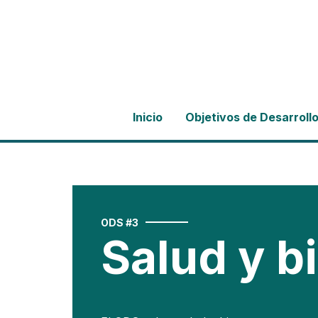
Inicio
Objetivos de Desarrollo
ODS #3
Salud y b