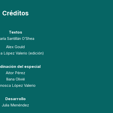
Créditos
Textos
ría Santillán O’Shea
Alex Gould
a López Valerio (edición)
dinación del especial
Aitor Pérez
Iliana Olivié
anosca López Valerio
Desarrollo
Julia Menéndez