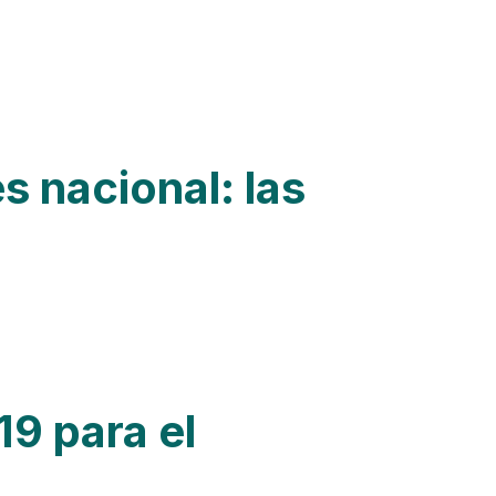
s nacional: las
9 para el