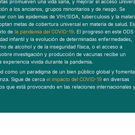
etas promueven una vida sana, y mejorar el acceso univers
ción a los ancianos, grupos minoritarios y de riesgo. Se
r con las epidemias de VIH/SIDA, tuberculosis y la malari
tan metas de cobertura universal en materia de salud. Es
exto de
la pandemia del COVID-19
. El progreso en este ODS
idad infantil y la evolución de determinadas enfermedades,
o de alcohol y de la inseguridad física, o el acceso a
 sobre investigación y producción de vacunas recibe un
experiencia vivida durante la pandemia.
alud como un paradigma de un bien público global y fomenta
anza. Sigue de cerca
el impacto del COVID-19
en diversas
os que está provocando en las relaciones internacionales y