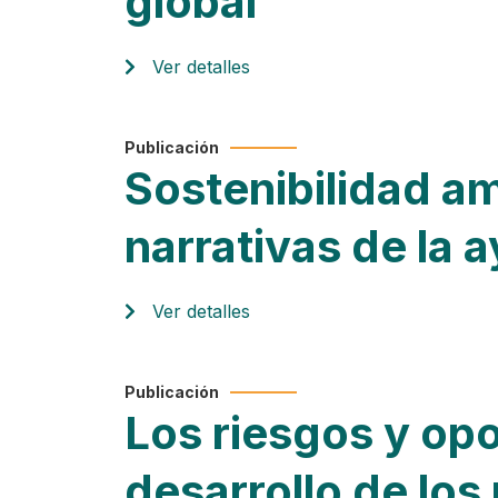
global
Ver detalles
Publicación
Sostenibilidad am
narrativas de la 
Ver detalles
Publicación
Los riesgos y op
desarrollo de los