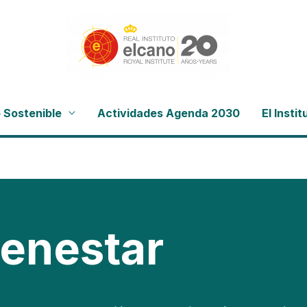
 Sostenible
Actividades Agenda 2030
El Insti
ienestar