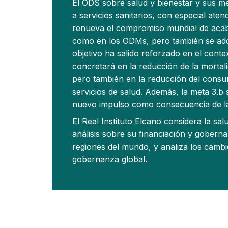
El ODS sobre salud y bienestar y sus m
a servicios sanitarios, con especial aten
renueva el compromiso mundial de acaba
como en los ODMs, pero también se adop
objetivo ha salido reforzado en el cont
concretará en la reducción de la mortal
pero también en la reducción del consum
servicios de salud. Además, la meta 3.b
nuevo impulso como consecuencia de la 
El Real Instituto Elcano considera la s
análisis sobre su financiación y gobern
regiones del mundo, y analiza los cambi
gobernanza global.