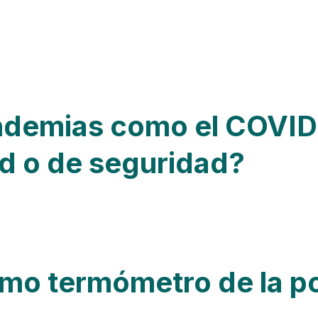
ndemias como el COVID
d o de seguridad?
mo termómetro de la po