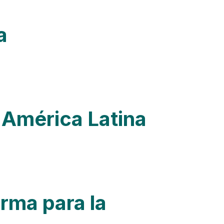
a
 América Latina
rma para la