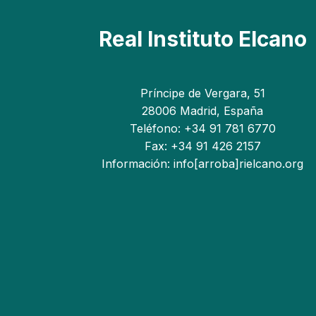
Real Instituto Elcano
Príncipe de Vergara, 51
28006 Madrid, España
Teléfono: +34 91 781 6770
Fax: +34 91 426 2157
Información: info[arroba]rielcano.org