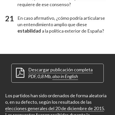
requiere de ese consenso?
En caso afirmativo, ¿cómo podría articularse
un entendimiento amplio que diese
estabilidad
a la política exterior de España?
Descargar publicación completa
PDF, 0,8 Mb,
also in English
Los partidos han sido ordenados de forma aleatoria
o, en su defecto, según los resultados de las
elecciones generales del 20 de diciembre de 2015
.
Las respuestas fueron recibidas durante la