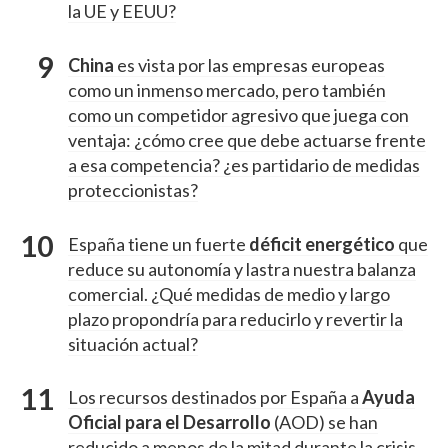
la UE y EEUU?
China
es vista por las empresas europeas
como un inmenso mercado, pero también
como un competidor agresivo que juega con
ventaja: ¿cómo cree que debe actuarse frente
a esa competencia? ¿es partidario de medidas
proteccionistas?
España tiene un fuerte
déficit energético
que
reduce su autonomía y lastra nuestra balanza
comercial. ¿Qué medidas de medio y largo
plazo propondría para reducirlo y revertir la
situación actual?
Los recursos destinados por España a
Ayuda
Oficial para el Desarrollo
(AOD) se han
reducido a menos de la mitad durante la crisis.