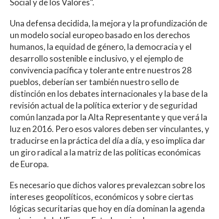
Social y de los Valores".
Una defensa decidida, la mejora y la profundización de
un modelo social europeo basado en los derechos
humanos, la equidad de género, la democracia y el
desarrollo sostenible e inclusivo, y el ejemplo de
convivencia pacífica y tolerante entre nuestros 28
pueblos, deberían ser también nuestro sello de
distinción en los debates internacionales y la base de la
revisión actual de la política exterior y de seguridad
común lanzada por la Alta Representante y que verá la
luz en 2016. Pero esos valores deben ser vinculantes, y
traducirse en la práctica del día a día, y eso implica dar
un giro radical a la matriz de las políticas económicas
de Europa.
Es necesario que dichos valores prevalezcan sobre los
intereses geopolíticos, económicos y sobre ciertas
lógicas securitarias que hoy en día dominan la agenda